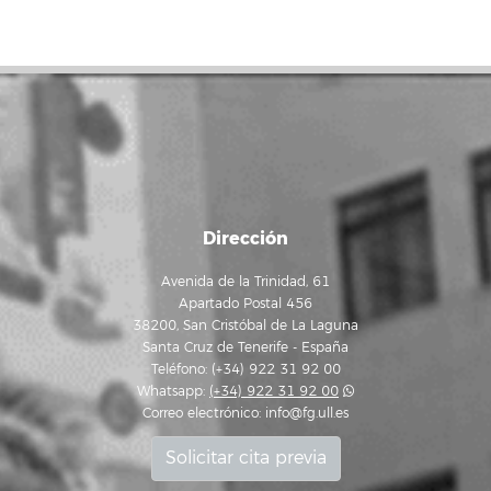
Dirección
Avenida de la Trinidad, 61
Apartado Postal 456
38200, San Cristóbal de La Laguna
Santa Cruz de Tenerife - España
Teléfono: (+34) 922 31 92 00
Whatsapp:
(+34) 922 31 92 00
Correo electrónico:
info@fg.ull.es
Solicitar cita previa