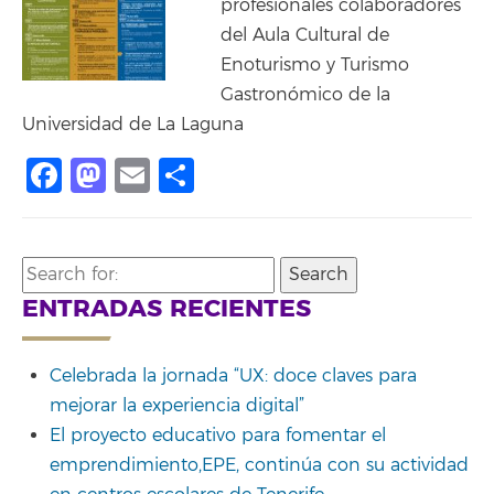
profesionales colaboradores
del Aula Cultural de
Enoturismo y Turismo
Gastronómico de la
Universidad de La Laguna
Facebook
Mastodon
Email
Compartir
Search
for:
ENTRADAS RECIENTES
Celebrada la jornada “UX: doce claves para
mejorar la experiencia digital”
El proyecto educativo para fomentar el
emprendimiento,EPE, continúa con su actividad