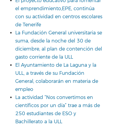
El proyecto educativo para fomentar
el emprendimiento,EPE, continúa
con su actividad en centros escolares
de Tenerife
La Fundación General universitaria se
suma, desde la noche del 30 de
diciembre, al plan de contención del
gasto corriente de la ULL
El Ayuntamiento de La Laguna y la
ULL, a través de su Fundación
General, colaborarán en materia de
empleo
La actividad “Nos convertimos en
científicos por un día” trae a más de
250 estudiantes de ESO y
Bachillerato a la ULL