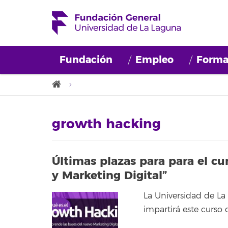
Fundación
Empleo
Forma
growth hacking
Últimas plazas para para el c
y Marketing Digital”
La Universidad de La
impartirá este curso 