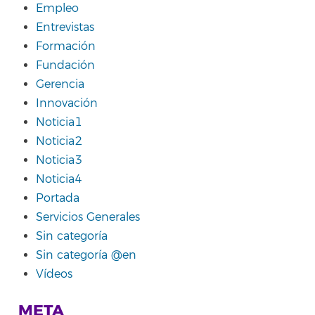
Empleo
Entrevistas
Formación
Fundación
Gerencia
Innovación
Noticia1
Noticia2
Noticia3
Noticia4
Portada
Servicios Generales
Sin categoría
Sin categoría @en
Vídeos
META