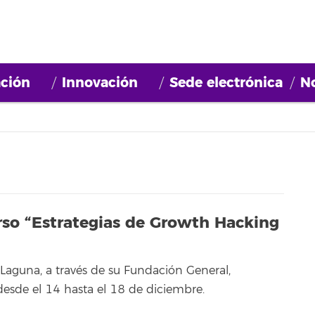
ción
Innovación
Sede electrónica
No
urso “Estrategias de Growth Hacking
 Laguna, a través de su Fundación General,
desde el 14 hasta el 18 de diciembre.