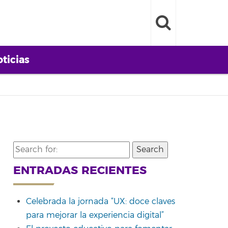
ticias
Search
for:
ENTRADAS RECIENTES
Celebrada la jornada “UX: doce claves
para mejorar la experiencia digital”