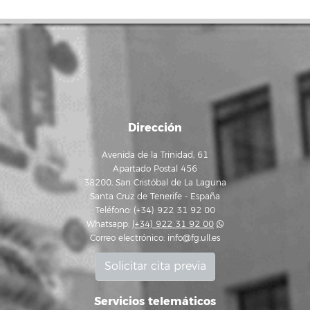
Dirección
Avenida de la Trinidad, 61
Apartado Postal 456
38200, San Cristóbal de La Laguna
Santa Cruz de Tenerife - España
Teléfono: (+34) 922 31 92 00
Whatsapp:
(+34) 922 31 92 00
Correo electrónico:
info@fg.ull.es
Solicitar cita previa
Servicios telemáticos