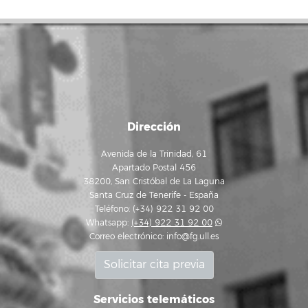
Dirección
Avenida de la Trinidad, 61
Apartado Postal 456
38200, San Cristóbal de La Laguna
Santa Cruz de Tenerife - España
Teléfono: (+34) 922 31 92 00
Whatsapp:
(+34) 922 31 92 00
Correo electrónico:
info@fg.ull.es
Solicitar cita previa
Servicios telemáticos