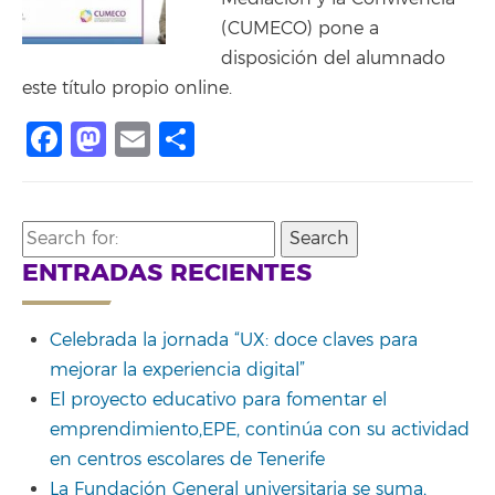
(CUMECO) pone a
disposición del alumnado
este título propio online.
Facebook
Mastodon
Email
Compartir
Search
for:
ENTRADAS RECIENTES
Celebrada la jornada “UX: doce claves para
mejorar la experiencia digital”
El proyecto educativo para fomentar el
emprendimiento,EPE, continúa con su actividad
en centros escolares de Tenerife
La Fundación General universitaria se suma,