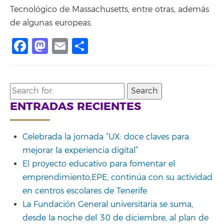
Tecnológico de Massachusetts, entre otras, además
de algunas europeas.
Facebook
Mastodon
Email
Compartir
Search
for:
ENTRADAS RECIENTES
Celebrada la jornada “UX: doce claves para
mejorar la experiencia digital”
El proyecto educativo para fomentar el
emprendimiento,EPE, continúa con su actividad
en centros escolares de Tenerife
La Fundación General universitaria se suma,
desde la noche del 30 de diciembre, al plan de