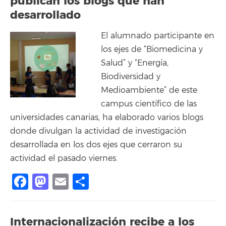
publican los blogs que han
desarrollado
El alumnado participante en
los ejes de “Biomedicina y
Salud” y “Energía,
Biodiversidad y
Medioambiente” de este
campus científico de las
universidades canarias, ha elaborado varios blogs
donde divulgan la actividad de investigación
desarrollada en los dos ejes que cerraron su
actividad el pasado viernes.
Facebook
Mastodon
Email
Compartir
Internacionalización recibe a los