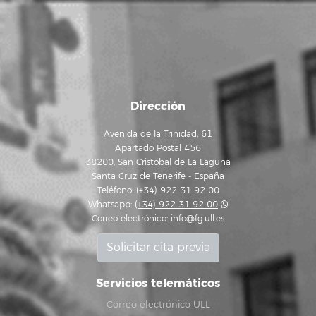
Dirección
Avenida de la Trinidad, 61
Apartado Postal 456
38200, San Cristóbal de La Laguna
Santa Cruz de Tenerife - España
Teléfono: (+34) 922 31 92 00
Whatsapp:
(+34) 922 31 92 00
Correo electrónico:
info@fg.ull.es
Solicitar cita previa
Servicios telemáticos
Correo electrónico ULL