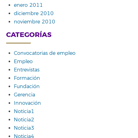
enero 2011
diciembre 2010
noviembre 2010
CATEGORÍAS
Convocatorias de empleo
Empleo
Entrevistas
Formación
Fundación
Gerencia
Innovación
Noticia1
Noticia2
Noticia3
Noticia4