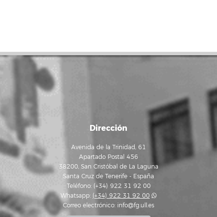
Dirección
Avenida de la Trinidad, 61
Apartado Postal 456
38200, San Cristóbal de La Laguna
Santa Cruz de Tenerife - España
Teléfono: (+34) 922 31 92 00
Whatsapp:
(+34) 922 31 92 00
Correo electrónico:
info@fg.ull.es