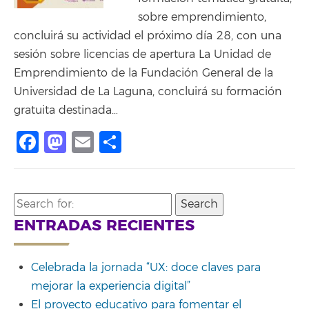
sobre emprendimiento,
concluirá su actividad el próximo día 28, con una
sesión sobre licencias de apertura La Unidad de
Emprendimiento de la Fundación General de la
Universidad de La Laguna, concluirá su formación
gratuita destinada…
Facebook
Mastodon
Email
Share
Search
for:
ENTRADAS RECIENTES
Celebrada la jornada “UX: doce claves para
mejorar la experiencia digital”
El proyecto educativo para fomentar el