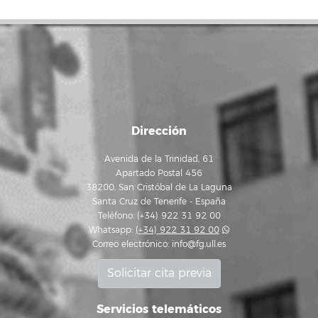
Dirección
Avenida de la Trinidad, 61
Apartado Postal 456
38200, San Cristóbal de La Laguna
Santa Cruz de Tenerife - España
Teléfono: (+34) 922 31 92 00
Whatsapp:
(+34) 922 31 92 00
Correo electrónico:
info@fg.ull.es
Solicitar cita previa
Servicios telemáticos