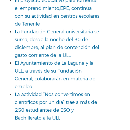
El proyecto educativo para fomentar
el emprendimiento,EPE, continúa
con su actividad en centros escolares
de Tenerife
La Fundación General universitaria se
suma, desde la noche del 30 de
diciembre, al plan de contención del
gasto corriente de la ULL
El Ayuntamiento de La Laguna y la
ULL, a través de su Fundación
General, colaborarán en materia de
empleo
La actividad “Nos convertimos en
científicos por un día” trae a más de
250 estudiantes de ESO y
Bachillerato a la ULL