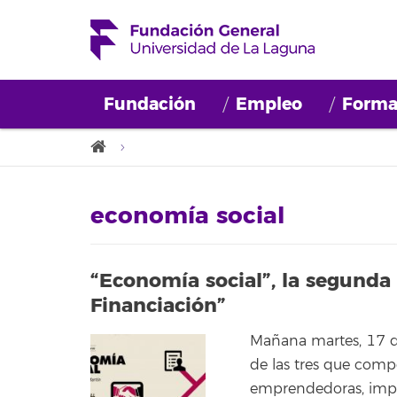
Fundación
Empleo
Forma
economía social
“Economía social”, la segunda
Financiación”
Mañana martes, 17 de
de las tres que com
emprendedoras, imp