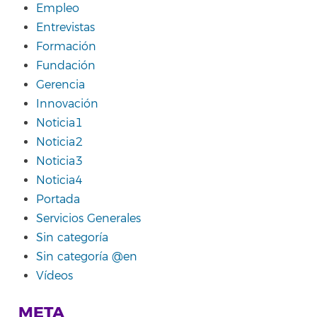
Empleo
Entrevistas
Formación
Fundación
Gerencia
Innovación
Noticia1
Noticia2
Noticia3
Noticia4
Portada
Servicios Generales
Sin categoría
Sin categoría @en
Vídeos
META