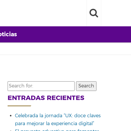
ticias
Search
for:
ENTRADAS RECIENTES
Celebrada la jornada “UX: doce claves
para mejorar la experiencia digital”