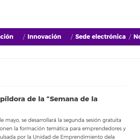
ción
Innovación
Sede electrónica
No
 píldora de la “Semana de la
 mayo, se desarrollará la segunda sesión gratuita
ponen la formación temática para emprendedores y
ulsada por la Unidad de Emprendimiento dela