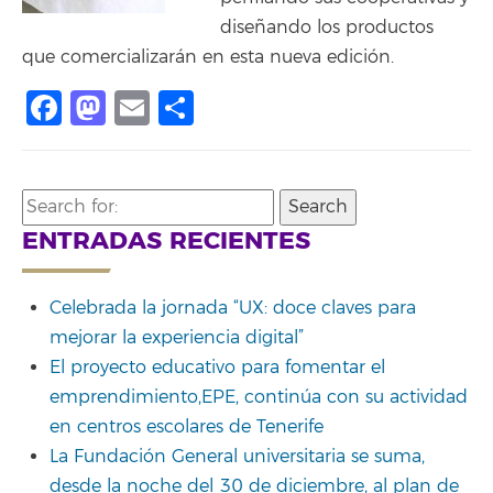
diseñando los productos
que comercializarán en esta nueva edición.
Facebook
Mastodon
Email
Share
Search
for:
ENTRADAS RECIENTES
Celebrada la jornada “UX: doce claves para
mejorar la experiencia digital”
El proyecto educativo para fomentar el
emprendimiento,EPE, continúa con su actividad
en centros escolares de Tenerife
La Fundación General universitaria se suma,
desde la noche del 30 de diciembre, al plan de