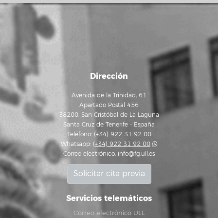
Dirección
Avenida de la Trinidad, 61
Apartado Postal 456
38200, San Cristóbal de La Laguna
Santa Cruz de Tenerife - España
Teléfono: (+34) 922 31 92 00
Whatsapp:
(+34) 922 31 92 00
Correo electrónico:
info@fg.ull.es
Solicitar cita previa
Servicios telemáticos
Correo electrónico ULL