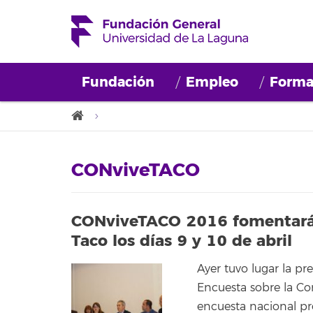
Fundación
Empleo
Forma
CONviveTACO
CONviveTACO 2016 fomentará l
Taco los días 9 y 10 de abril
Ayer tuvo lugar la pr
Encuesta sobre la Con
encuesta nacional pr