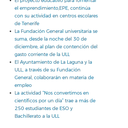
El proyecto educativo para fomentar
el emprendimiento,EPE, continúa
con su actividad en centros escolares
de Tenerife
La Fundación General universitaria se
suma, desde la noche del 30 de
diciembre, al plan de contención del
gasto corriente de la ULL
El Ayuntamiento de La Laguna y la
ULL, a través de su Fundación
General, colaborarán en materia de
empleo
La actividad “Nos convertimos en
científicos por un día” trae a más de
250 estudiantes de ESO y
Bachillerato a la ULL