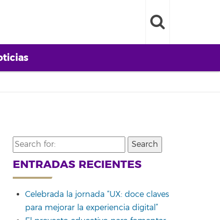
ticias
Search
for:
ENTRADAS RECIENTES
Celebrada la jornada “UX: doce claves
para mejorar la experiencia digital”