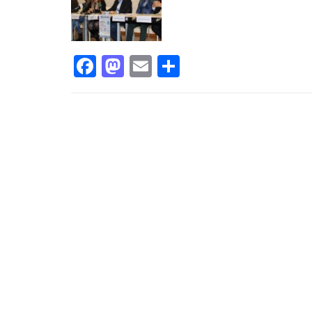
Facebook
Mastodon
Email
Share