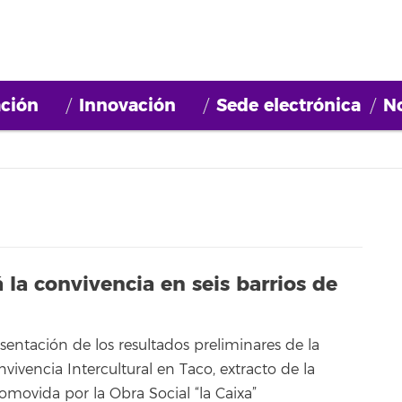
ción
Innovación
Sede electrónica
No
a convivencia en seis barrios de
esentación de los resultados preliminares de la
vivencia Intercultural en Taco, extracto de la
omovida por la Obra Social “la Caixa”