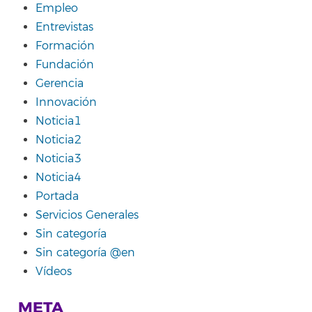
Empleo
Entrevistas
Formación
Fundación
Gerencia
Innovación
Noticia1
Noticia2
Noticia3
Noticia4
Portada
Servicios Generales
Sin categoría
Sin categoría @en
Vídeos
META