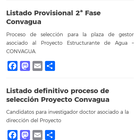
Listado Provisional 2ª Fase
Convagua
Proceso de selección para la plaza de gestor
asociado al Proyecto Estructurante de Agua –
CONVAGUA.
Facebook
Mastodon
Email
Share
Listado definitivo proceso de
selección Proyecto Convagua
Candidatos para investigador doctor asociado a la
dirección del Proyecto
Facebook
Mastodon
Email
Share