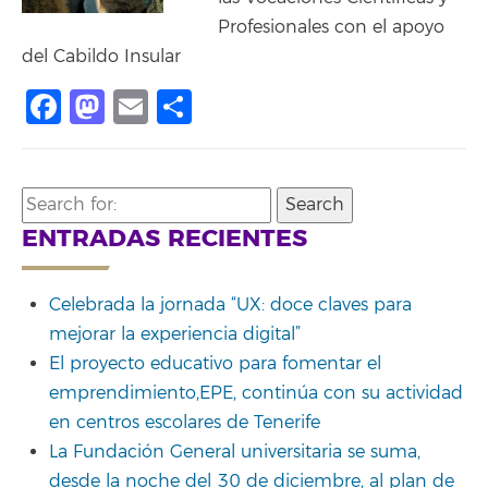
Profesionales con el apoyo
del Cabildo Insular
Facebook
Mastodon
Email
Share
Search
for:
ENTRADAS RECIENTES
Celebrada la jornada “UX: doce claves para
mejorar la experiencia digital”
El proyecto educativo para fomentar el
emprendimiento,EPE, continúa con su actividad
en centros escolares de Tenerife
La Fundación General universitaria se suma,
desde la noche del 30 de diciembre, al plan de