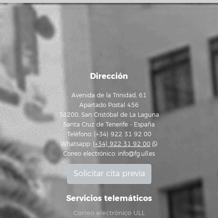
Dirección
Avenida de la Trinidad, 61
Apartado Postal 456
38200, San Cristóbal de La Laguna
Santa Cruz de Tenerife - España
Teléfono: (+34) 922 31 92 00
Whatsapp:
(+34) 922 31 92 00
Correo electrónico:
info@fg.ull.es
Solicitar cita previa
Servicios telemáticos
Correo electrónico ULL