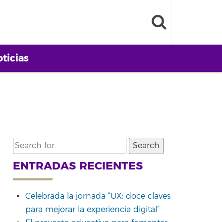
ticias
Search
for:
ENTRADAS RECIENTES
Celebrada la jornada “UX: doce claves
para mejorar la experiencia digital”