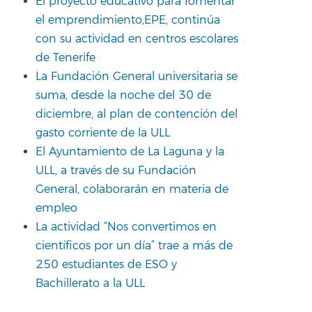
El proyecto educativo para fomentar
el emprendimiento,EPE, continúa
con su actividad en centros escolares
de Tenerife
La Fundación General universitaria se
suma, desde la noche del 30 de
diciembre, al plan de contención del
gasto corriente de la ULL
El Ayuntamiento de La Laguna y la
ULL, a través de su Fundación
General, colaborarán en materia de
empleo
La actividad “Nos convertimos en
científicos por un día” trae a más de
250 estudiantes de ESO y
Bachillerato a la ULL