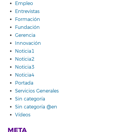
Empleo
Entrevistas
Formación
Fundación
Gerencia
Innovación
Noticia1
Noticia2
Noticia3
Noticia4
Portada
Servicios Generales
Sin categoría
Sin categoría @en
Vídeos
META