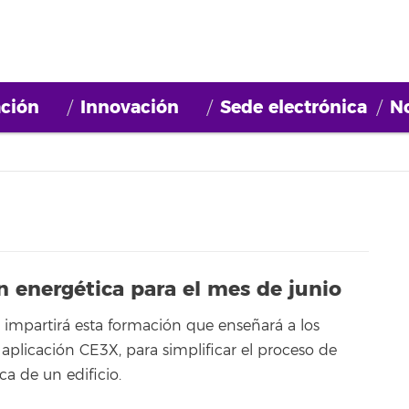
ción
Innovación
Sede electrónica
No
n energética para el mes de junio
e impartirá esta formación que enseñará a los
la aplicación CE3X, para simplificar el proceso de
ca de un edificio.