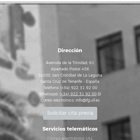
Dirección
Avenida de la Trinidad, 61
Apartado Postal 456
38200, San Cristóbal de La Laguna
Santa Cruz de Tenerife - España
Teléfono: (+34) 922 31 92 00
Whatsapp:
(+34) 922 31 92 00
Correo electrónico:
info@fg.ull.es
Solicitar cita previa
Servicios telemáticos
Correo electrónico ULL