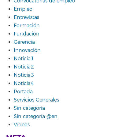
Convocatorias de empleo
Empleo
Entrevistas
Formación
Fundación
Gerencia
Innovación
Noticia1
Noticia2
Noticia3
Noticia4
Portada
Servicios Generales
Sin categoría
Sin categoría @en
Vídeos