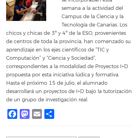
se incorporaban esta
semana a la actividad del
Campus de la Ciencia y la
Tecnología de Canarias. Los
chicos y chicas de 3º y 4º de la ESO, provenientes
de centros de toda la provincia, han comenzado su
aprendizaje en los ejes científicos de “TIC y
Computación” y “Ciencia y Sociedad”,
correspondientes a la modalidad de Proyectos I+D
propuesta por esta iniciativa lúdica y formativa.
Hasta el próximo 15 de julio, el alumnado
desarrollará un proyectos de I+D bajo la tutorización
de un grupo de investigación real.
Facebook
Mastodon
Email
Share