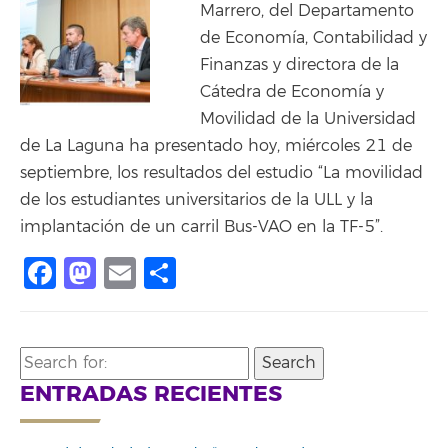
Marrero, del Departamento
de Economía, Contabilidad y
Finanzas y directora de la
Cátedra de Economía y
Movilidad de la Universidad
de La Laguna ha presentado hoy, miércoles 21 de
septiembre, los resultados del estudio “La movilidad
de los estudiantes universitarios de la ULL y la
implantación de un carril Bus-VAO en la TF-5”.
Facebook
Mastodon
Email
Share
Search
for:
ENTRADAS RECIENTES