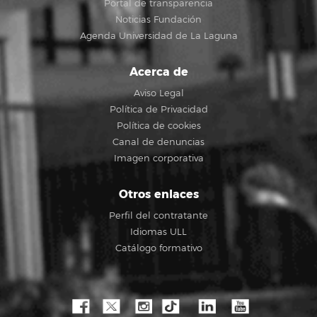
Portal de transparencia
Noticias Fundación
Agenda Universidad de La Laguna
Acerca de
Aviso Legal
Política de Privacidad
Política de cookies
Canal de denuncias
Imagen corporativa
Otros enlaces
Perfil del contratante
Idiomas ULL
Catálogo formativo