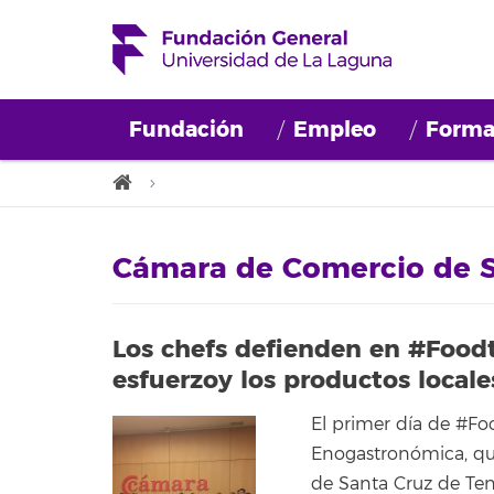
Fundación
Empleo
Forma
Cámara de Comercio de S
Los chefs defienden en #Foodtu
esfuerzoy los productos locale
El primer día de #Fo
Enogastronómica, qu
de Santa Cruz de Tene