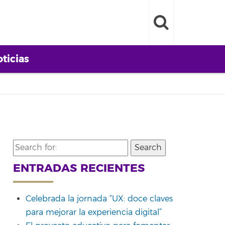
ticias
Search
for:
ENTRADAS RECIENTES
Celebrada la jornada “UX: doce claves
para mejorar la experiencia digital”