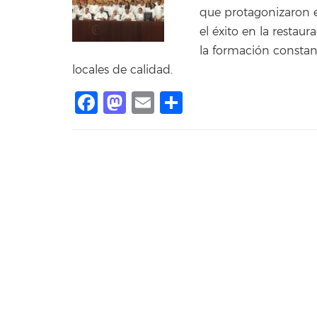
que protagonizaron e
el éxito en la restau
la formación constant
locales de calidad.
Facebook
Mastodon
Email
Share