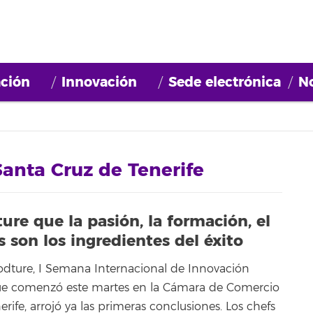
ción
Innovación
Sede electrónica
No
anta Cruz de Tenerife
re que la pasión, la formación, el
s son los ingredientes del éxito
odture, I Semana Internacional de Innovación
e comenzó este martes en la Cámara de Comercio
rife, arrojó ya las primeras conclusiones. Los chefs