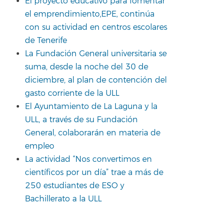
El proyecto educativo para fomentar
el emprendimiento,EPE, continúa
con su actividad en centros escolares
de Tenerife
La Fundación General universitaria se
suma, desde la noche del 30 de
diciembre, al plan de contención del
gasto corriente de la ULL
El Ayuntamiento de La Laguna y la
ULL, a través de su Fundación
General, colaborarán en materia de
empleo
La actividad “Nos convertimos en
científicos por un día” trae a más de
250 estudiantes de ESO y
Bachillerato a la ULL