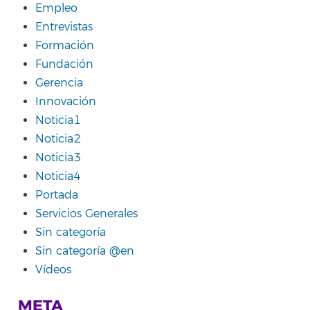
Empleo
Entrevistas
Formación
Fundación
Gerencia
Innovación
Noticia1
Noticia2
Noticia3
Noticia4
Portada
Servicios Generales
Sin categoría
Sin categoría @en
Vídeos
META