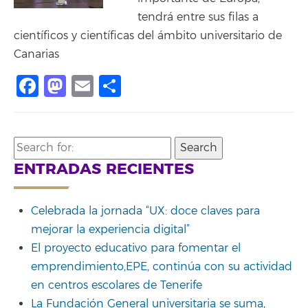
tendrá entre sus filas a
científicos y científicas del ámbito universitario de
Canarias
Facebook
Mastodon
Email
Compartir
Search
for:
ENTRADAS RECIENTES
Celebrada la jornada “UX: doce claves para
mejorar la experiencia digital”
El proyecto educativo para fomentar el
emprendimiento,EPE, continúa con su actividad
en centros escolares de Tenerife
La Fundación General universitaria se suma,