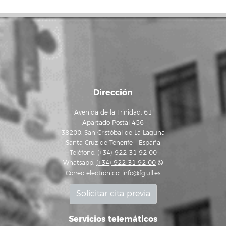
Dirección
Avenida de la Trinidad, 61
Apartado Postal 456
38200, San Cristóbal de La Laguna
Santa Cruz de Tenerife - España
Teléfono: (+34) 922 31 92 00
Whatsapp:
(+34) 922 31 92 00
Correo electrónico:
info@fg.ull.es
Solicitar cita previa
Servicios telemáticos