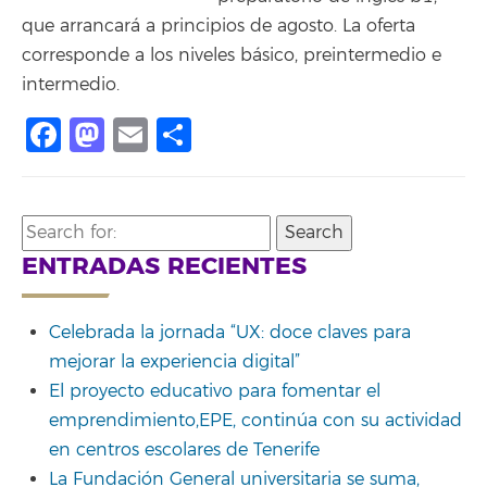
que arrancará a principios de agosto. La oferta
corresponde a los niveles básico, preintermedio e
intermedio.
Facebook
Mastodon
Email
Compartir
Search
for:
ENTRADAS RECIENTES
Celebrada la jornada “UX: doce claves para
mejorar la experiencia digital”
El proyecto educativo para fomentar el
emprendimiento,EPE, continúa con su actividad
en centros escolares de Tenerife
La Fundación General universitaria se suma,