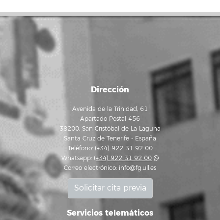
Dirección
Avenida de la Trinidad, 61
Apartado Postal 456
38200, San Cristóbal de La Laguna
Santa Cruz de Tenerife - España
Teléfono: (+34) 922 31 92 00
Whatsapp:
(+34) 922 31 92 00
Correo electrónico:
info@fg.ull.es
Solicitar cita previa
Servicios telemáticos