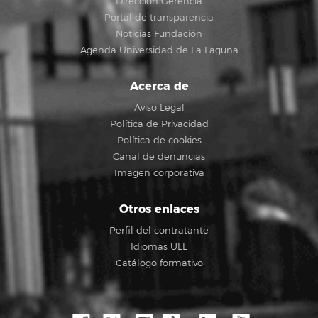
Dirección Gerencia
Portal de transparencia
Noticias Fundación
Agenda Universidad de La Laguna
Acerca de
Aviso Legal
Política de Privacidad
Política de cookies
Canal de denuncias
Imagen corporativa
Otros enlaces
Perfil del contratante
Idiomas ULL
Catálogo formativo