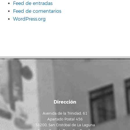
Feed de entradas
Feed de comentarios
WordPress.org
Dirección
Avenida de la Trinidad, 61
Apartado Postal 456
38200, San Cristóbal de La Laguna