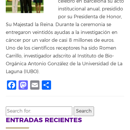
celebró en Barcelona su acto
institucional anual, presidido
por su Presidenta de Honor,
Su Majestad la Reina. Durante la ceremonia se
entregaron veintidós ayudas a la investigación en
cáncer por un valor de casi 8 millones de euros.
Uno de los científicos receptores ha sido Romen
Carrillo, investigador adscrito al Instituto de Bio-
Orgánica Antonio González de la Universidad de La
Laguna (IUBO).
Facebook
Mastodon
Email
Share
Search
for:
ENTRADAS RECIENTES