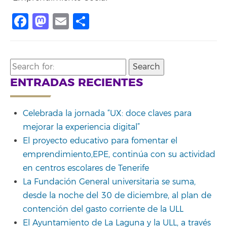
Facebook
Mastodon
Email
Compartir
Search
for:
ENTRADAS RECIENTES
Celebrada la jornada “UX: doce claves para
mejorar la experiencia digital”
El proyecto educativo para fomentar el
emprendimiento,EPE, continúa con su actividad
en centros escolares de Tenerife
La Fundación General universitaria se suma,
desde la noche del 30 de diciembre, al plan de
contención del gasto corriente de la ULL
El Ayuntamiento de La Laguna y la ULL, a través