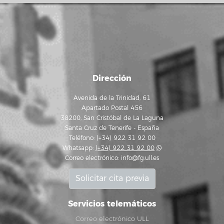
Dirección
Avenida de la Trinidad, 61
Apartado Postal 456
38200, San Cristóbal de La Laguna
Santa Cruz de Tenerife - España
Teléfono: (+34) 922 31 92 00
Whatsapp:
(+34) 922 31 92 00
Correo electrónico:
info@fg.ull.es
Solicitar cita previa
Servicios telemáticos
Correo electrónico ULL