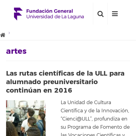
artes
Las rutas científicas de la ULL para
alumnado preuniversitario
continúan en 2016
La Unidad de Cultura
Científica y de la Innovación,
“Cienci@ULL”, profundiza en
su Programa de Fomento de
las Vocaciones Científicas y