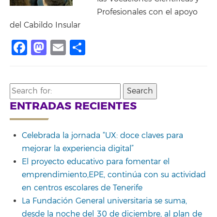
Profesionales con el apoyo
del Cabildo Insular
Facebook
Mastodon
Email
Compartir
Search
for:
ENTRADAS RECIENTES
Celebrada la jornada “UX: doce claves para
mejorar la experiencia digital”
El proyecto educativo para fomentar el
emprendimiento,EPE, continúa con su actividad
en centros escolares de Tenerife
La Fundación General universitaria se suma,
desde la noche del 30 de diciembre, al plan de