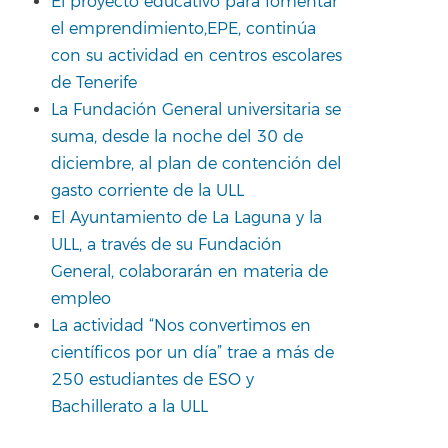
El proyecto educativo para fomentar
el emprendimiento,EPE, continúa
con su actividad en centros escolares
de Tenerife
La Fundación General universitaria se
suma, desde la noche del 30 de
diciembre, al plan de contención del
gasto corriente de la ULL
El Ayuntamiento de La Laguna y la
ULL, a través de su Fundación
General, colaborarán en materia de
empleo
La actividad “Nos convertimos en
científicos por un día” trae a más de
250 estudiantes de ESO y
Bachillerato a la ULL