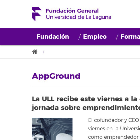
Fundación
Empleo
Forma
AppGround
La ULL recibe este viernes a 
jornada sobre emprendimient
El cofundador y CEO 
viernes en la Univers
como emprendedor tec