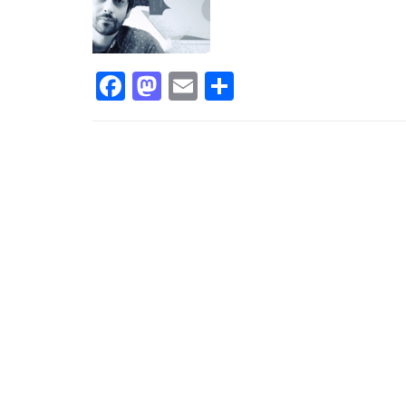
Facebook
Mastodon
Email
Share