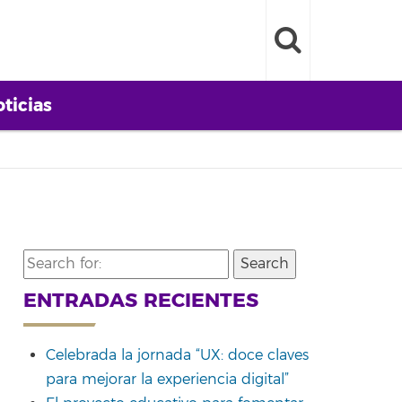
ticias
Search
for:
ENTRADAS RECIENTES
Celebrada la jornada “UX: doce claves
para mejorar la experiencia digital”