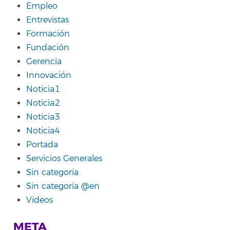
Empleo
Entrevistas
Formación
Fundación
Gerencia
Innovación
Noticia1
Noticia2
Noticia3
Noticia4
Portada
Servicios Generales
Sin categoría
Sin categoría @en
Vídeos
META