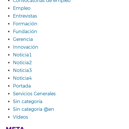
Convocatorias de empleo
Empleo
Entrevistas
Formación
Fundación
Gerencia
Innovación
Noticia1
Noticia2
Noticia3
Noticia4
Portada
Servicios Generales
Sin categoría
Sin categoría @en
Vídeos