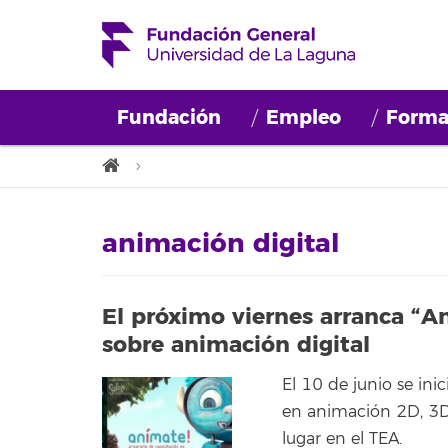
Fundación
Empleo
Forma
animación digital
El próximo viernes arranca “A
sobre animación digital
El 10 de junio se ini
en animación 2D, 3D 
lugar en el TEA.