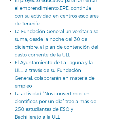
El proyecto educativo para fomentar
el emprendimiento,EPE, continúa
con su actividad en centros escolares
de Tenerife
La Fundación General universitaria se
suma, desde la noche del 30 de
diciembre, al plan de contención del
gasto corriente de la ULL
El Ayuntamiento de La Laguna y la
ULL, a través de su Fundación
General, colaborarán en materia de
empleo
La actividad “Nos convertimos en
científicos por un día” trae a más de
250 estudiantes de ESO y
Bachillerato a la ULL