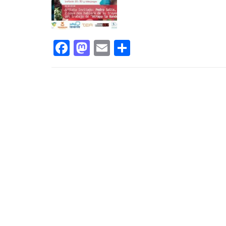
Facebook
Mastodon
Email
Share