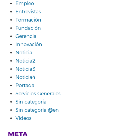
Empleo
Entrevistas
Formación
Fundación
Gerencia
Innovación
Noticia1
Noticia2
Noticia3
Noticia4
Portada
Servicios Generales
Sin categoría
Sin categoría @en
Vídeos
META