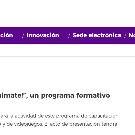
ción
Innovación
Sede electrónica
No
nimate!”, un programa formativo
ciará la actividad de este programa de capacitación
y de videojuegos. El acto de presentación tendrá