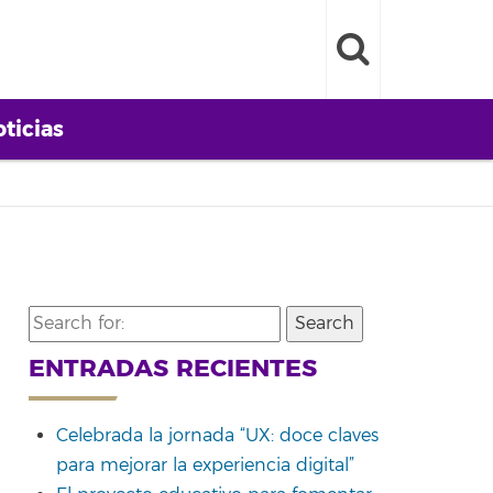
ticias
Search
for:
ENTRADAS RECIENTES
Celebrada la jornada “UX: doce claves
para mejorar la experiencia digital”