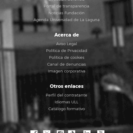
Portal de transparencia
Noticias Fundación
Agenda Universidad de La Laguna
Acerca de
Aviso Legal
Política de Privacidad
Política de cookies
Canal de denuncias
Imagen corporativa
Otros enlaces
Perfil del contratante
Idiomas ULL
Catálogo formativo