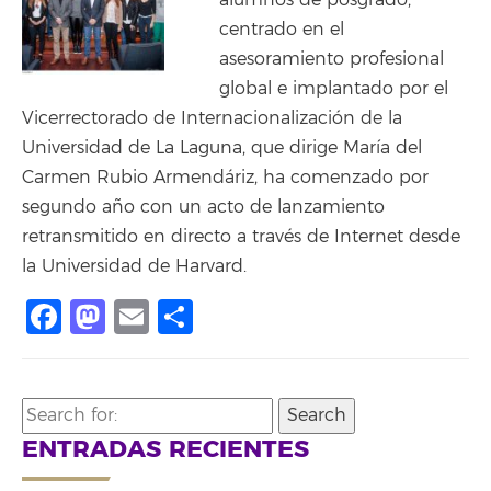
alumnos de posgrado,
centrado en el
asesoramiento profesional
global e implantado por el
Vicerrectorado de Internacionalización de la
Universidad de La Laguna, que dirige María del
Carmen Rubio Armendáriz, ha comenzado por
segundo año con un acto de lanzamiento
retransmitido en directo a través de Internet desde
la Universidad de Harvard.
Facebook
Mastodon
Email
Share
Search
for:
ENTRADAS RECIENTES