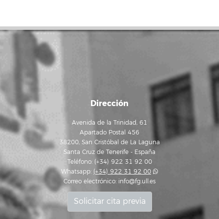
Dirección
Avenida de la Trinidad, 61
Apartado Postal 456
38200, San Cristóbal de La Laguna
Santa Cruz de Tenerife - España
Teléfono: (+34) 922 31 92 00
Whatsapp:
(+34) 922 31 92 00
Correo electrónico:
info@fg.ull.es
Solicitar cita previa