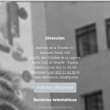
Dirección
Avenida de la Trinidad, 61
Apartado Postal 456
38200, San Cristóbal de La Laguna
Santa Cruz de Tenerife - España
Teléfono: (+34) 922 31 92 00
Whatsapp:
(+34) 922 31 92 00
Correo electrónico:
info@fg.ull.es
Solicitar cita previa
Servicios telemáticos
Correo electrónico ULL