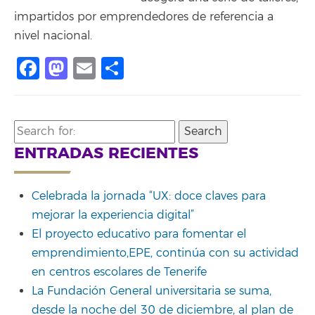
impartidos por emprendedores de referencia a
nivel nacional.
Facebook
Mastodon
Email
Share
Search
for:
ENTRADAS RECIENTES
Celebrada la jornada “UX: doce claves para
mejorar la experiencia digital”
El proyecto educativo para fomentar el
emprendimiento,EPE, continúa con su actividad
en centros escolares de Tenerife
La Fundación General universitaria se suma,
desde la noche del 30 de diciembre, al plan de