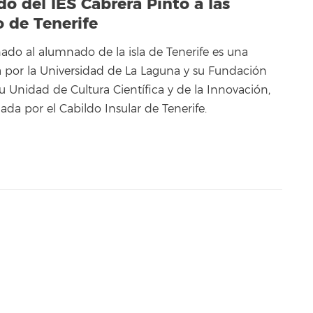
do del IES Cabrera Pinto a las
o de Tenerife
ado al alumnado de la isla de Tenerife es una
da por la Universidad de La Laguna y su Fundación
su Unidad de Cultura Científica y de la Innovación,
ada por el Cabildo Insular de Tenerife.