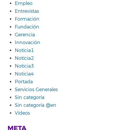
Empleo
Entrevistas
Formación
Fundación
Gerencia
Innovación
Noticia1
Noticia2
Noticia3
Noticia4
Portada
Servicios Generales
Sin categoría
Sin categoría @en
Vídeos
META