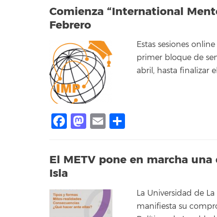
Comienza “International Mento
Febrero
Estas sesiones online
primer bloque de se
abril, hasta finalizar
Facebook
Mastodon
Email
Compartir
El METV pone en marcha una 
Isla
La Universidad de La
manifiesta su compr