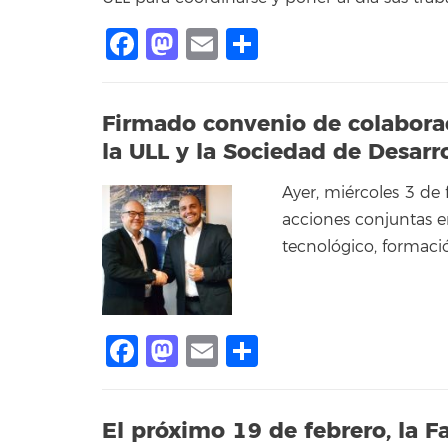
Facebook
Mastodon
Email
Compartir
Firmado convenio de colaborac
la ULL y la Sociedad de Desarr
Ayer, miércoles 3 de 
acciones conjuntas e
tecnológico, formaci
Facebook
Mastodon
Email
Compartir
El próximo 19 de febrero, la 