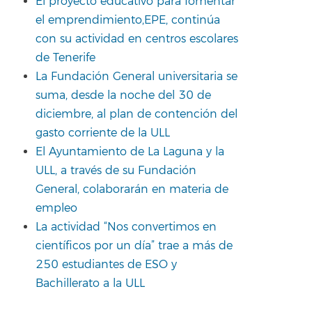
El proyecto educativo para fomentar
el emprendimiento,EPE, continúa
con su actividad en centros escolares
de Tenerife
La Fundación General universitaria se
suma, desde la noche del 30 de
diciembre, al plan de contención del
gasto corriente de la ULL
El Ayuntamiento de La Laguna y la
ULL, a través de su Fundación
General, colaborarán en materia de
empleo
La actividad “Nos convertimos en
científicos por un día” trae a más de
250 estudiantes de ESO y
Bachillerato a la ULL