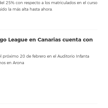
l 25% con respecto a los matriculados en el curso
ido la más alta hasta ahora.
Lego League en Canarias cuenta con
 el próximo 20 de febrero en el Auditorio Infanta
anos en Arona