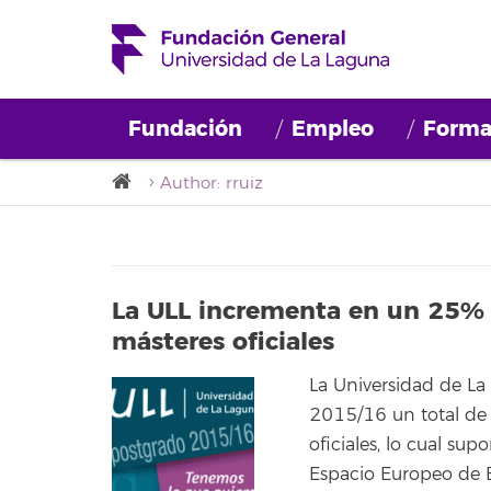
Fundación
Empleo
Forma
Author: rruiz
La ULL incrementa en un 25% 
másteres oficiales
La Universidad de La
2015/16 un total de
oficiales, lo cual su
Espacio Europeo de 