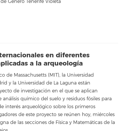
 de Género Tenerife Violeta
nternacionales en diferentes
aplicadas a la arqueología
ico de Massachusetts (MIT), la Universidad
id y la Universidad de La Laguna están
yecto de investigación en el que se aplican
 análisis químico del suelo y residuos fósiles para
de interés arqueológico sobre los primeros
gadores de este proyecto se reúnen hoy, miércoles
gna de las secciones de Física y Matemáticas de la
jos.