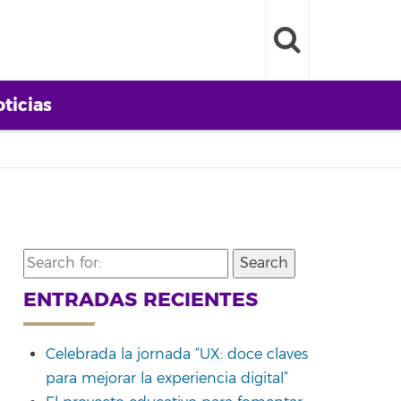
ticias
Search
for:
ENTRADAS RECIENTES
Celebrada la jornada “UX: doce claves
para mejorar la experiencia digital”