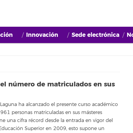
ción
Innovación
Sede electrónica
No
el número de matriculados en sus
 Laguna ha alcanzado el presente curso académico
 961 personas matriculadas en sus másteres
pone una cifra récord desde la entrada en vigor del
Educación Superior en 2009, esto supone un