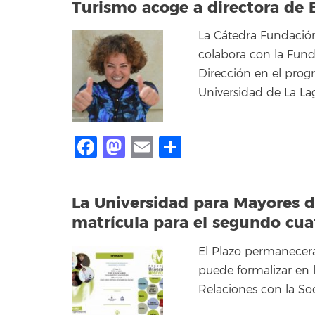
Turismo acoge a directora de 
La Cátedra Fundació
colabora con la Fund
Dirección en el prog
Universidad de La La
Facebook
Mastodon
Email
Compartir
La Universidad para Mayores d
matrícula para el segundo cua
El Plazo permanecerá 
puede formalizar en l
Relaciones con la So