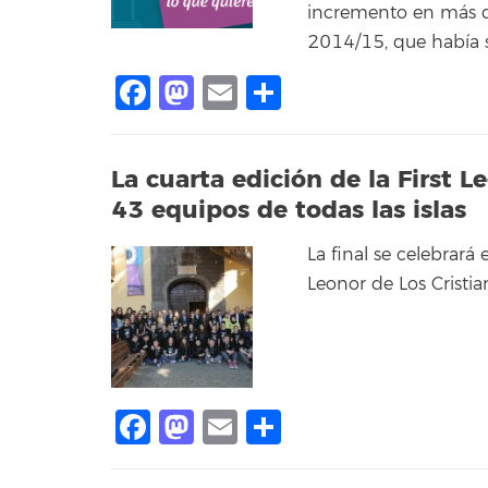
incremento en más de
2014/15, que había s
Facebook
Mastodon
Email
Compartir
La cuarta edición de la First 
43 equipos de todas las islas
La final se celebrará
Leonor de Los Cristi
Facebook
Mastodon
Email
Compartir