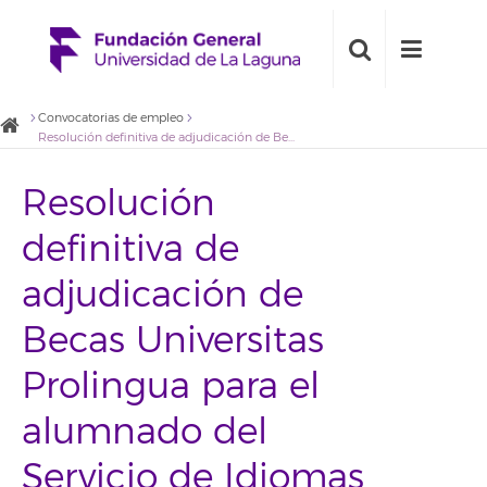
Convocatorias de empleo
Resolución definitiva de adjudicación de Becas Universitas Prolingua para el alumnado del Servicio de Idiomas de la Universidad de La Laguna en el primer cuatrimestre del curso 2016/2017
Resolución
definitiva de
adjudicación de
Becas Universitas
Prolingua para el
alumnado del
Servicio de Idiomas