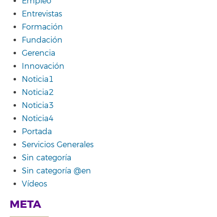
Empleo
Entrevistas
Formación
Fundación
Gerencia
Innovación
Noticia1
Noticia2
Noticia3
Noticia4
Portada
Servicios Generales
Sin categoría
Sin categoría @en
Vídeos
META