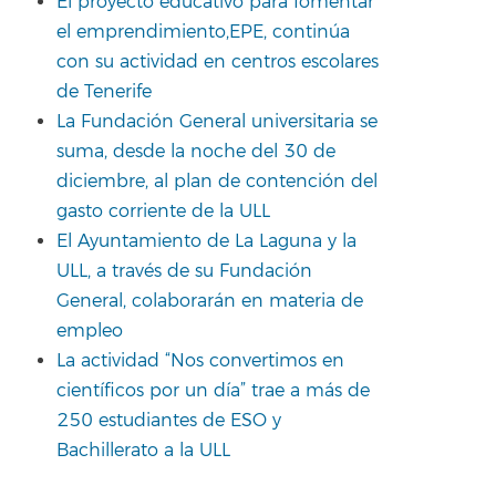
El proyecto educativo para fomentar
el emprendimiento,EPE, continúa
con su actividad en centros escolares
de Tenerife
La Fundación General universitaria se
suma, desde la noche del 30 de
diciembre, al plan de contención del
gasto corriente de la ULL
El Ayuntamiento de La Laguna y la
ULL, a través de su Fundación
General, colaborarán en materia de
empleo
La actividad “Nos convertimos en
científicos por un día” trae a más de
250 estudiantes de ESO y
Bachillerato a la ULL