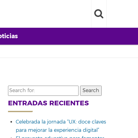
ticias
Search
for:
ENTRADAS RECIENTES
Celebrada la jornada “UX: doce claves
para mejorar la experiencia digital”