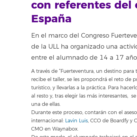
con referentes de
España
En el marco del Congreso Fuerteve
de la ULL ha organizado una acti
entre el alumnado de 14 a 17 años
A través de “Fuerteventura, un destino para
recibe el taller, se les propondrá el reto d
turístico, y llevarlas a la práctica. Para hace
al resto y, tras elegir las más interesantes,
una de ellas.
Durante este proceso, contarán con el aseso
internacional:
Lavin Luis
, CCO de Boardfy y C
CMO en Waynabox.