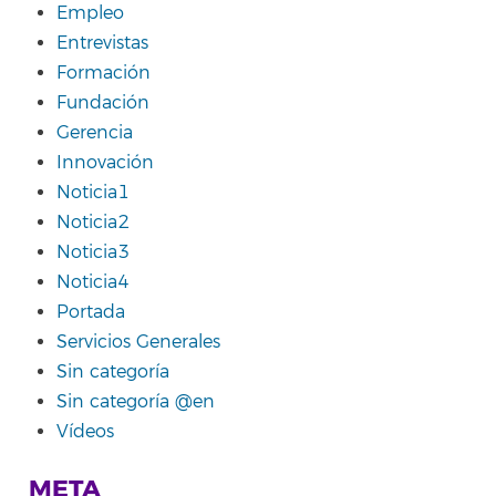
Empleo
Entrevistas
Formación
Fundación
Gerencia
Innovación
Noticia1
Noticia2
Noticia3
Noticia4
Portada
Servicios Generales
Sin categoría
Sin categoría @en
Vídeos
META