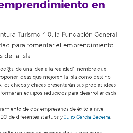
l emprendimiento en
ntura Turismo 4.0, la Fundación General
vidad para fomentar el emprendimiento
 de la Isla
 tod@s: de una idea a la realidad”, nombre que
e proponer ideas que mejoren la Isla como destino
rlo, los chicos y chicas presentarán sus propias ideas
 se formarán equipos reducidos para desarrollar cada
ramiento de dos empresarios de éxito a nivel
EO de diferentes startups y
Julio García Becerra
,