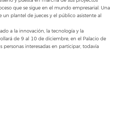
diseño y puesta en marcha de sus proyectos
roceso que se sigue en el mundo empresarial. Una
 un plantel de jueces y el público asistente al
do a la innovación, la tecnología y la
rrollará de 9 al 10 de diciembre, en el Palacio de
 personas interesadas en participar, todavía