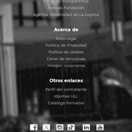
Portal de transparencia
Noticias Fundación
Agenda Universidad de La Laguna
Acerca de
Aviso Legal
Política de Privacidad
Política de cookies
Canal de denuncias
Imagen corporativa
Otros enlaces
Perfil del contratante
Idiomas ULL
Catálogo formativo