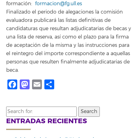
formación:
formacion@fg.ull.es
Finalizado el periodo de alegaciones la comisión
evaluadora publicará las listas definitivas de
candidaturas que resultan adjudicatarias de becas y
una lista de reserva, así como el plazo para la firma
de aceptación de la misma y las instrucciones para
el reintegro del importe correspondiente a aquellas
personas que resulten finalmente adjudicatarias de
beca.
Facebook
Mastodon
Email
Compartir
Search
for:
ENTRADAS RECIENTES