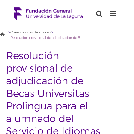
Convocatorias de empleo
Resolución provisional de adjudicación de Becas Universitas Prolingua para el alumnado del Servicio de Idiomas de la Universidad de La Laguna en el primer cuatrimestre del curso 2016/2017
Resolución
provisional de
adjudicación de
Becas Universitas
Prolingua para el
alumnado del
Servicio de Idiomas