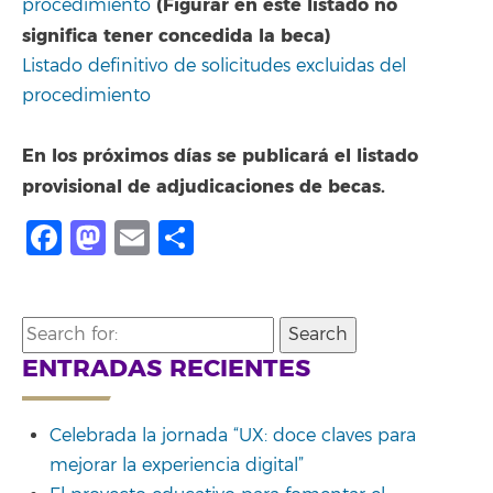
(Figurar en este listado no
procedimiento
significa tener concedida la beca)
Listado definitivo de solicitudes excluidas del
procedimiento
En los próximos días se publicará el listado
provisional de adjudicaciones de becas.
Facebook
Mastodon
Email
Share
Search
for:
ENTRADAS RECIENTES
Celebrada la jornada “UX: doce claves para
mejorar la experiencia digital”