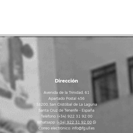
Dirección
Avenida de la Trinidad, 61
Apartado Postal 456
38200, San Cristóbal de La Laguna
Santa Cruz de Tenerife - España
Teléfono: (+34) 922 31 92 00
Whatsapp:
(+34) 922 31 92 00
Correo electrónico:
info@fg.ull.es