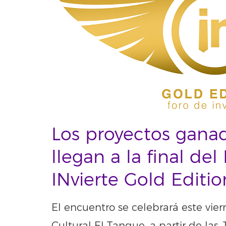
Los proyectos ganad
llegan a la final del
INvierte Gold Editio
El encuentro se celebrará este vie
Cultural El Tanque, a partir de las