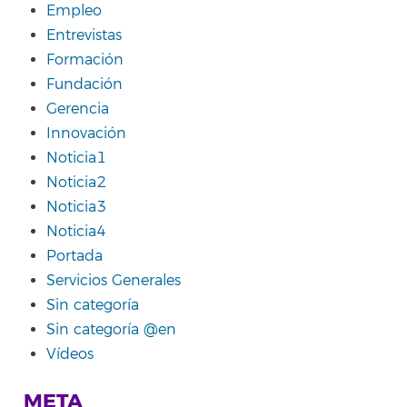
Empleo
Entrevistas
Formación
Fundación
Gerencia
Innovación
Noticia1
Noticia2
Noticia3
Noticia4
Portada
Servicios Generales
Sin categoría
Sin categoría @en
Vídeos
META