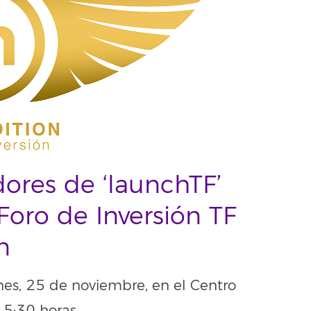
ores de ‘launchTF’
 Foro de Inversión TF
n
rnes, 25 de noviembre, en el Centro
 15:30 horas