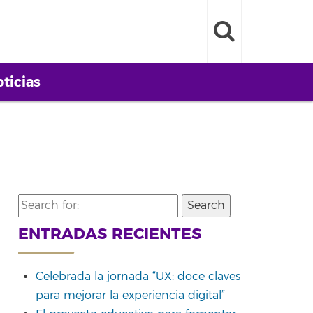
ticias
Search
for:
ENTRADAS RECIENTES
Celebrada la jornada “UX: doce claves
para mejorar la experiencia digital”