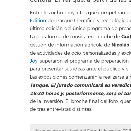
Entre los ocho proyectos que competirán en 
Edition
del Parque Científico y Tecnológico d
última edición del único programa de preace
Guil
La plataforma de música en la nube de
Nicolás
gestión de información agrícola de
de actividades de ocio personalizadas y exc
Joy
, superaron el programa de preparación p
para presentar sus ideas ante el público y el
Las exposiciones comenzarán a realizarse a p
Tanque. El jurado comunicará su veredict
18:20 horas y, posteriormente, será el t
de la Inversión. El broche final del foro, qu
de tres entrevistas distintas.