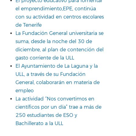
El proyecto educativo para fomentar
el emprendimiento,EPE, continúa
con su actividad en centros escolares
de Tenerife
La Fundación General universitaria se
suma, desde la noche del 30 de
diciembre, al plan de contención del
gasto corriente de la ULL
El Ayuntamiento de La Laguna y la
ULL, a través de su Fundación
General, colaborarán en materia de
empleo
La actividad “Nos convertimos en
científicos por un día” trae a más de
250 estudiantes de ESO y
Bachillerato a la ULL