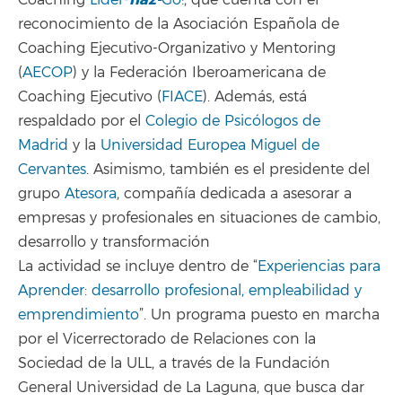
Coaching
Lider-
Go!
, que cuenta con el
reconocimiento de la Asociación Española de
Coaching Ejecutivo-Organizativo y Mentoring
(
AECOP
) y la Federación Iberoamericana de
Coaching Ejecutivo (
FIACE
). Además, está
respaldado por el
Colegio de Psicólogos de
Madrid
y la
Universidad Europea Miguel de
Cervantes
. Asimismo, también es el presidente del
grupo
Atesora
, compañía dedicada a asesorar a
empresas y profesionales en situaciones de cambio,
desarrollo y transformación
La actividad se incluye dentro de “
Experiencias para
Aprender: desarrollo profesional, empleabilidad y
emprendimiento
”. Un programa puesto en marcha
por el Vicerrectorado de Relaciones con la
Sociedad de la ULL, a través de la Fundación
General Universidad de La Laguna, que busca dar