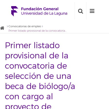
Convocatorias de empleo
Primer listado provisional de la convocatoria de selección de una beca de biólogo/a con cargo al proyecto de investigación Puesta a punto de un método analítico y análisis de variedades de vid de Canarias
Primer listado
provisional de la
convocatoria de
selección de una
beca de biólogo/a
con cargo al
proyecto de