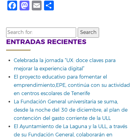
Facebook
Mastodon
Email
Compartir
Search
for:
ENTRADAS RECIENTES
Celebrada la jornada “UX: doce claves para
mejorar la experiencia digital”
El proyecto educativo para fomentar el
emprendimiento,EPE, continúa con su actividad
en centros escolares de Tenerife
La Fundación General universitaria se suma,
desde la noche del 30 de diciembre, al plan de
contención del gasto corriente de la ULL
El Ayuntamiento de La Laguna y la ULL, a través
de su Fundación General, colaborarán en