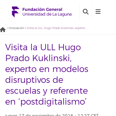
Innovación
Visita la ULL Hugo Prado Kuklinski, experto en modelos disruptivos de escuelas y referente en ‘postdigitalismo’
Visita la ULL Hugo
Prado Kuklinski,
experto en modelos
disruptivos de
escuelas y referente
en ‘postdigitalismo’