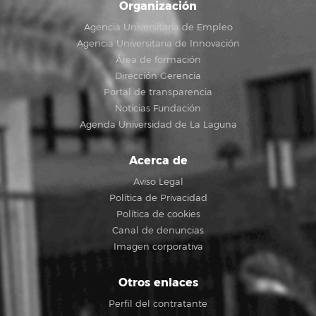
Organización
Agencia Universitaria de Empleo
Agencia Universitaria de Innovación
Área de formación
Dirección Gerencia
Portal de transparencia
Noticias Fundación
Agenda Universidad de La Laguna
Acerca de
Aviso Legal
Política de Privacidad
Política de cookies
Canal de denuncias
Imagen corporativa
Otros enlaces
Perfil del contratante