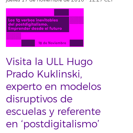
jueves 17 de noviembre de 2016 - 12:27 CET
Visita la ULL Hugo
Prado Kuklinski,
experto en modelos
disruptivos de
escuelas y referente
en ‘postdigitalismo’