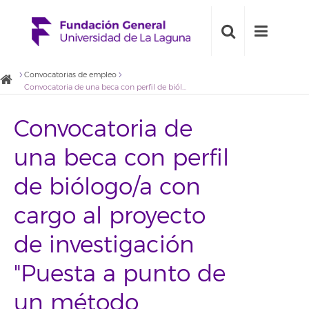
Convocatorias de empleo
Convocatoria de una beca con perfil de biólogo/a con cargo al proyecto de investigación "Puesta a punto de un método analítico y análisis de variedades de vid de Canarias"
Convocatoria de
una beca con perfil
de biólogo/a con
cargo al proyecto
de investigación
"Puesta a punto de
un método