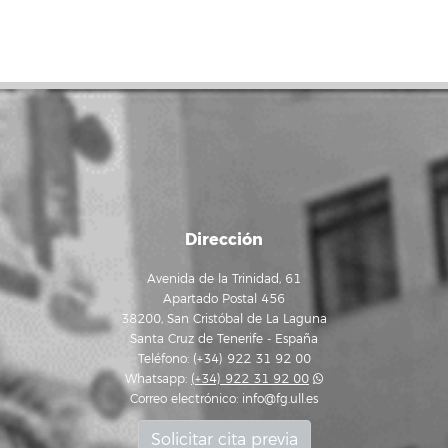
Dirección
Avenida de la Trinidad, 61
Apartado Postal 456
38200, San Cristóbal de La Laguna
Santa Cruz de Tenerife - España
Teléfono: (+34) 922 31 92 00
Whatsapp:
(+34) 922 31 92 00
Correo electrónico:
info@fg.ull.es
Solicitar cita previa