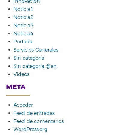
Innovación
Noticia1
Noticia2
Noticia3
Noticia4
Portada
Servicios Generales
Sin categoría
Sin categoría @en
Vídeos
META
Acceder
Feed de entradas
Feed de comentarios
WordPress.org