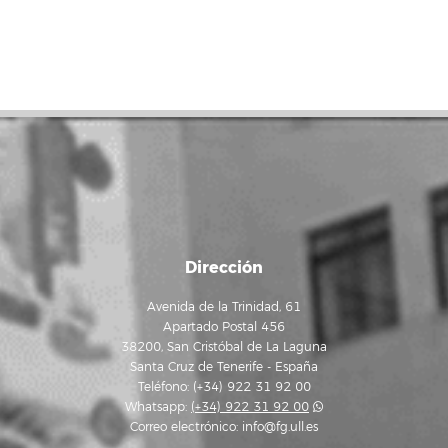
Dirección
Avenida de la Trinidad, 61
Apartado Postal 456
38200, San Cristóbal de La Laguna
Santa Cruz de Tenerife - España
Teléfono: (+34) 922 31 92 00
Whatsapp:
(+34) 922 31 92 00
Correo electrónico:
info@fg.ull.es