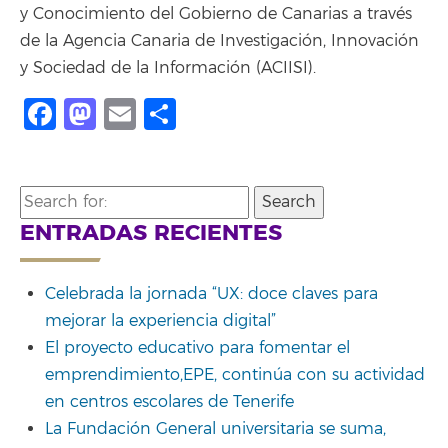
y Conocimiento del Gobierno de Canarias a través
de la Agencia Canaria de Investigación, Innovación
y Sociedad de la Información (ACIISI).
Facebook
Mastodon
Email
Compartir
Search
for:
ENTRADAS RECIENTES
Celebrada la jornada “UX: doce claves para
mejorar la experiencia digital”
El proyecto educativo para fomentar el
emprendimiento,EPE, continúa con su actividad
en centros escolares de Tenerife
La Fundación General universitaria se suma,