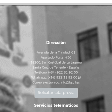
Dirección
Avenida de la Trinidad, 61
Apartado Postal 456
38200, San Cristóbal de La Laguna
Santa Cruz de Tenerife - España
Teléfono: (+34) 922 31 92 00
Whatsapp:
(+34) 922 31 92 00
Correo electrónico:
info@fg.ull.es
Solicitar cita previa
Servicios telemáticos