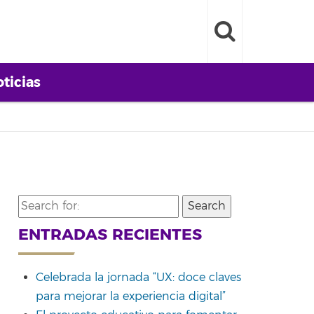
ticias
Search
for:
ENTRADAS RECIENTES
Celebrada la jornada “UX: doce claves
para mejorar la experiencia digital”