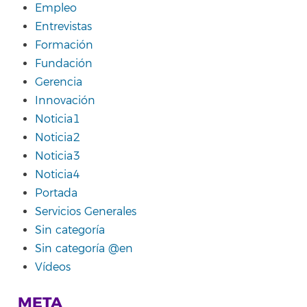
Empleo
Entrevistas
Formación
Fundación
Gerencia
Innovación
Noticia1
Noticia2
Noticia3
Noticia4
Portada
Servicios Generales
Sin categoría
Sin categoría @en
Vídeos
META