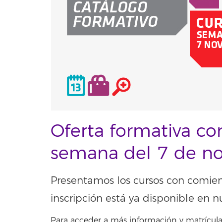
Oferta formativa co
semana del 7 de n
Presentamos los cursos con comie
inscripción está ya disponible en n
Para acceder a más información y matrícula,