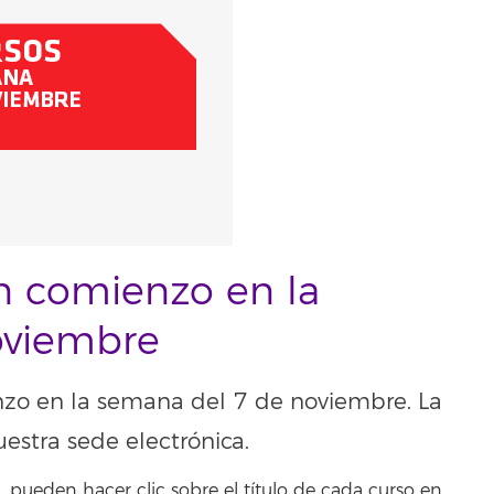
n comienzo en la
oviembre
nzo en la semana del 7 de noviembre. La
uestra sede electrónica.
 pueden hacer clic sobre el título de cada curso en