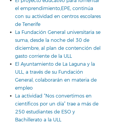
El proyecto educativo para fomentar
el emprendimiento,EPE, continúa
con su actividad en centros escolares
de Tenerife
La Fundación General universitaria se
suma, desde la noche del 30 de
diciembre, al plan de contención del
gasto corriente de la ULL
El Ayuntamiento de La Laguna y la
ULL, a través de su Fundación
General, colaborarán en materia de
empleo
La actividad “Nos convertimos en
científicos por un día” trae a más de
250 estudiantes de ESO y
Bachillerato a la ULL