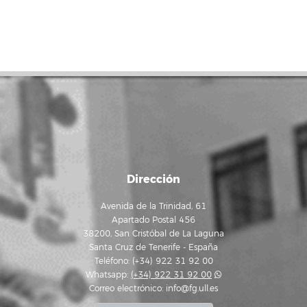
Dirección
Avenida de la Trinidad, 61
Apartado Postal 456
38200, San Cristóbal de La Laguna
Santa Cruz de Tenerife - España
Teléfono: (+34) 922 31 92 00
Whatsapp:
(+34) 922 31 92 00
Correo electrónico:
info@fg.ull.es