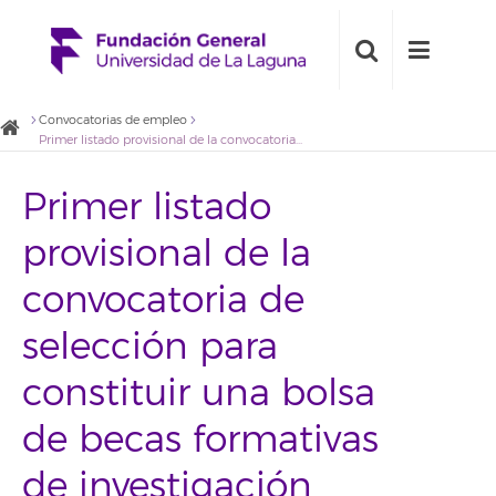
Convocatorias de empleo
Primer listado provisional de la convocatoria de selección para constituir una bolsa de becas formativas de investigación para la Cátedra Cajamar del Sector Agroalimentario de la ULL
Primer listado
provisional de la
convocatoria de
selección para
constituir una bolsa
de becas formativas
de investigación