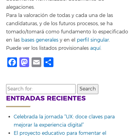
alegaciones.
Para la valoración de todas y cada una de las
candidaturas, y de los futuros procesos, se ha
tomado/tomará como fundamento lo especificado
en las
bases generales
y en el
perfil singular
.
Puede ver los listados provisionales
aquí
.
Facebook
Mastodon
Email
Compartir
Search
for:
ENTRADAS RECIENTES
Celebrada la jornada “UX: doce claves para
mejorar la experiencia digital”
El proyecto educativo para fomentar el