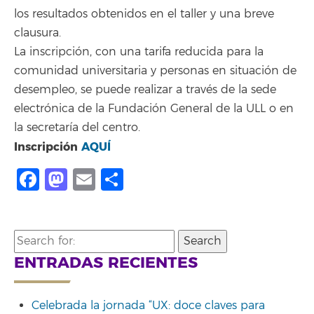
los resultados obtenidos en el taller y una breve
clausura.
La inscripción, con una tarifa reducida para la
comunidad universitaria y personas en situación de
desempleo, se puede realizar a través de la sede
electrónica de la Fundación General de la ULL o en
la secretaría del centro.
Inscripción
AQUÍ
Facebook
Mastodon
Email
Compartir
Search
for:
ENTRADAS RECIENTES
Celebrada la jornada “UX: doce claves para