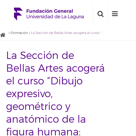
Formación
La Sección de Bellas Artes acogerá el curso “Dibujo expresivo, geométrico y anatómico de la figura humana: diseño, gráfica y creación”
La Sección de
Bellas Artes acogerá
el curso “Dibujo
expresivo,
geométrico y
anatómico de la
figura humana: