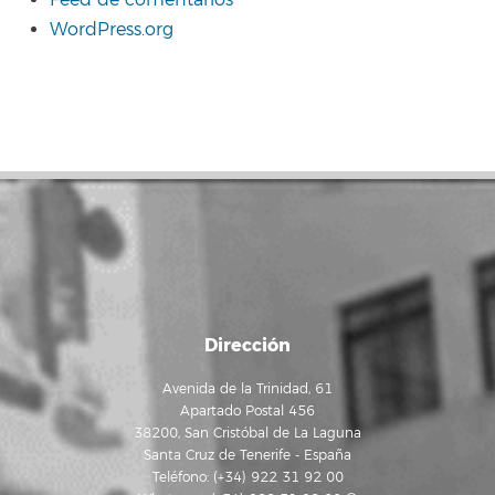
Feed de comentarios
WordPress.org
Dirección
Avenida de la Trinidad, 61
Apartado Postal 456
38200, San Cristóbal de La Laguna
Santa Cruz de Tenerife - España
Teléfono: (+34) 922 31 92 00