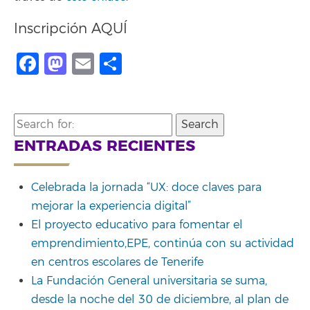
Inscripción
AQUÍ
Facebook
Mastodon
Email
Compartir
Search
for:
ENTRADAS RECIENTES
Celebrada la jornada “UX: doce claves para
mejorar la experiencia digital”
El proyecto educativo para fomentar el
emprendimiento,EPE, continúa con su actividad
en centros escolares de Tenerife
La Fundación General universitaria se suma,
desde la noche del 30 de diciembre, al plan de