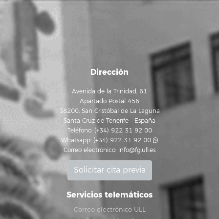
Dirección
Avenida de la Trinidad, 61
Apartado Postal 456
38200, San Cristóbal de La Laguna
Santa Cruz de Tenerife - España
Teléfono: (+34) 922 31 92 00
Whatsapp:
(+34) 922 31 92 00
Correo electrónico:
info@fg.ull.es
Solicitar cita previa
Servicios telemáticos
Correo electrónico ULL