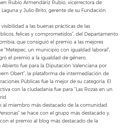
en Rubio Armendáriz Rubio, vicerrectora de
a Laguna y Julio Brito, gerente de su Fundación
 visibilidad a las buenas prácticas de las
úblicos, felices y comprometidos”, del Departamento
ombia, que consiguió el premio a las mejores
e “Metepec, un municipio con igualdad laboral”,
ó el premio a la igualdad de género.
o Abierto fue para la Diputación Valenciana por
vern Obert”, la plataforma de intermediación de
aciones Públicas fue la mejor de su categoría. El
ctiva con la ciudadanía fue para “Las Rozas en un
rid.
mio al miembro más destacado de la comunidad.
Personas” se hace con el grupo más destacado y,
con el premio al blog más destacado de la