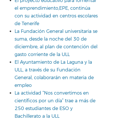
El proyecto educativo para fomentar
el emprendimiento,EPE, continúa
con su actividad en centros escolares
de Tenerife
La Fundación General universitaria se
suma, desde la noche del 30 de
diciembre, al plan de contención del
gasto corriente de la ULL
El Ayuntamiento de La Laguna y la
ULL, a través de su Fundación
General, colaborarán en materia de
empleo
La actividad “Nos convertimos en
científicos por un día” trae a más de
250 estudiantes de ESO y
Bachillerato a la ULL