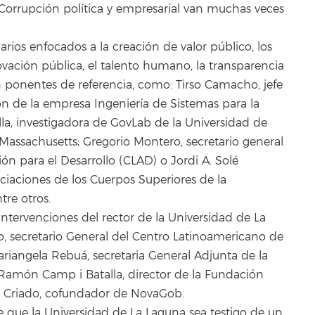
“Corrupción política y empresarial van muchas veces
arios enfocados a la creación de valor público, los
novación pública, el talento humano, la transparencia
on ponentes de referencia, como: Tirso Camacho, jefe
ón de la empresa Ingeniería de Sistemas para la
la, investigadora de GovLab de la Universidad de
 Massachusetts; Gregorio Montero, secretario general
n para el Desarrollo (CLAD) o Jordi A. Solé
ociaciones de los Cuerpos Superiores de la
tre otros.
intervenciones del rector de la Universidad de La
, secretario General del Centro Latinoamericano de
ariangela Rebuá, secretaria General Adjunta de la
 Ramón Camp i Batalla, director de la Fundación
o Criado, cofundador de NovaGob.
de que la Universidad de La Laguna sea testigo de un