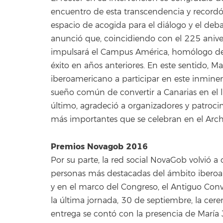
encuentro de esta transcendencia y recordó
espacio de acogida para el diálogo y el deba
anunció que, coincidiendo con el 225 aniver
impulsará el Campus América, homólogo de
éxito en años anteriores. En este sentido, Ma
iberoamericano a participar en este inmine
sueño común de convertir a Canarias en el l
último, agradeció a organizadores y patroci
más importantes que se celebran en el Archi
Premios Novagob 2016
Por su parte, la red social NovaGob volvió a
personas más destacadas del ámbito iberoam
y en el marco del Congreso, el Antiguo C
la última jornada, 30 de septiembre, la cer
entrega se contó con la presencia de María 