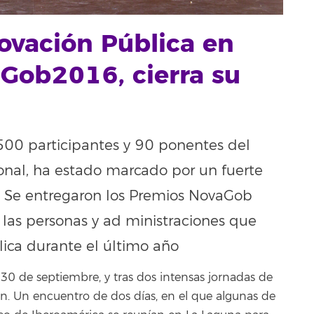
ovación Pública en
Gob2016, cierra su
500 participantes y 90 ponentes del
ional, ha estado marcado por un fuerte
ón. Se entregaron los Premios NovaGob
las personas y ad ministraciones que
lica durante el último año
30 de septiembre, y tras dos intensas jornadas de
ción. Un encuentro de dos días, en el que algunas de