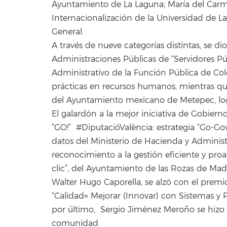
Ayuntamiento de La Laguna; María del Carm
Internacionalización de la Universidad de L
General.
A través de nueve categorías distintas, se dio
Administraciones Públicas de “Servidores P
Administrativo de la Función Pública de Col
prácticas en recursos humanos, mientras qu
del Ayuntamiento mexicano de Metepec, logr
El galardón a la mejor iniciativa de Gobiern
“GO!” #DiputacióValència: estrategia “Go-Go
datos del Ministerio de Hacienda y Administr
reconocimiento a la gestión eficiente y proa
clic”, del Ayuntamiento de las Rozas de Mad
Walter Hugo Caporella, se alzó con el pre
“Calidad= Mejorar (Innovar) con Sistemas y 
por último, Sergio Jiménez Meroño se hizo 
comunidad.