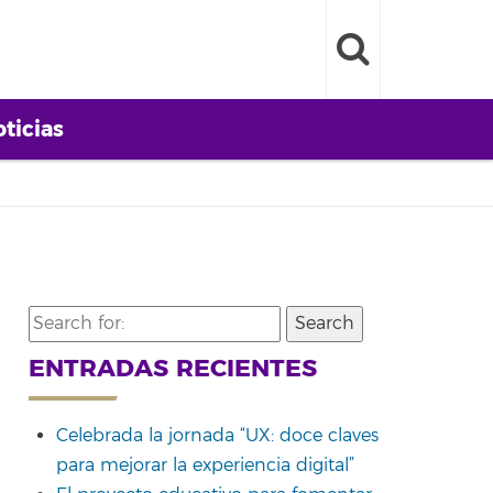
ticias
Search
for:
ENTRADAS RECIENTES
Celebrada la jornada “UX: doce claves
para mejorar la experiencia digital”