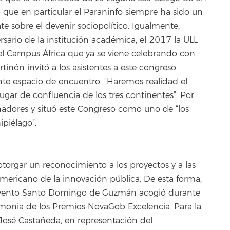
 que en particular el Paraninfo siempre ha sido un
te sobre el devenir sociopolítico. Igualmente,
sario de la institución académica, el 2017 la ULL
l Campus África que ya se viene celebrando con
rtinón invitó a los asistentes a este congreso
nte espacio de encuentro: “Haremos realidad el
ugar de confluencia de los tres continentes”. Por
nadores y situó este Congreso como uno de “los
piélago”.
 otorgar un reconocimiento a los proyectos y a las
ericano de la innovación pública. De esta forma,
onvento Santo Domingo de Guzmán acogió durante
emonia de los Premios NovaGob Excelencia. Para la
José Castañeda, en representación del