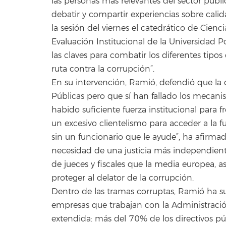
las personas más relevantes del sector públ
debatir y compartir experiencias sobre calid
la sesión del viernes el catedrático de Cienci
Evaluación Institucional de la Universidad
las claves para combatir los diferentes tipos
ruta contra la corrupción”.
En su intervención, Ramió, defendió que la 
Públicas pero que sí han fallado los mecanis
habido suficiente fuerza institucional para 
un excesivo clientelismo para acceder a la f
sin un funcionario que le ayude”, ha afirma
necesidad de una justicia más independien
de jueces y fiscales que la media europea, a
proteger al delator de la corrupción.
Dentro de las tramas corruptas, Ramió ha su
empresas que trabajan con la Administració
extendida: más del 70% de los directivos pú