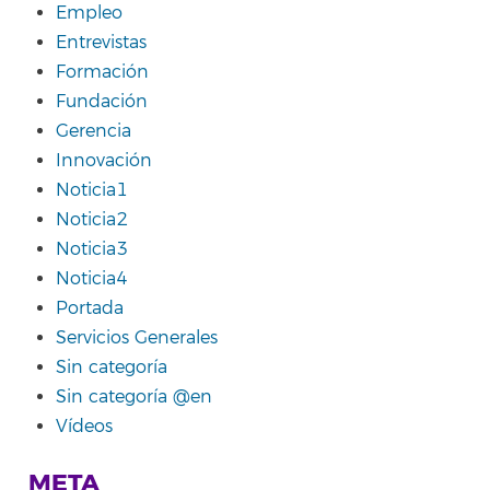
Empleo
Entrevistas
Formación
Fundación
Gerencia
Innovación
Noticia1
Noticia2
Noticia3
Noticia4
Portada
Servicios Generales
Sin categoría
Sin categoría @en
Vídeos
META