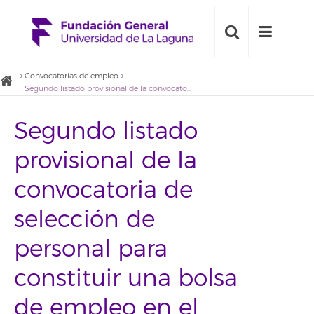
Convocatorias de empleo
Segundo listado provisional de la convocatoria de selección de personal para constituir una bolsa de empleo en el contexto de iniciativas ligadas al proyecto “Barrios por el empleo: juntos más fuertes”
Segundo listado
provisional de la
convocatoria de
selección de
personal para
constituir una bolsa
de empleo en el