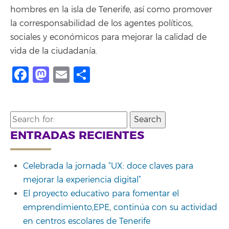
hombres en la isla de Tenerife, así como promover
la corresponsabilidad de los agentes políticos,
sociales y económicos para mejorar la calidad de
vida de la ciudadanía.
Facebook
Mastodon
Email
Compartir
Search
for:
ENTRADAS RECIENTES
Celebrada la jornada “UX: doce claves para
mejorar la experiencia digital”
El proyecto educativo para fomentar el
emprendimiento,EPE, continúa con su actividad
en centros escolares de Tenerife