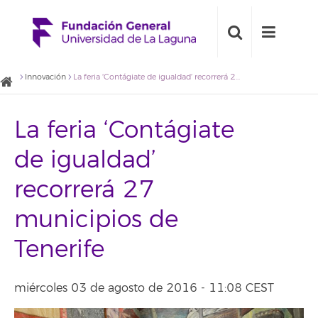
Innovación
La feria ‘Contágiate de igualdad’ recorrerá 27 municipios de Tenerife
La feria ‘Contágiate
de igualdad’
recorrerá 27
municipios de
Tenerife
miércoles 03 de agosto de 2016 - 11:08 CEST