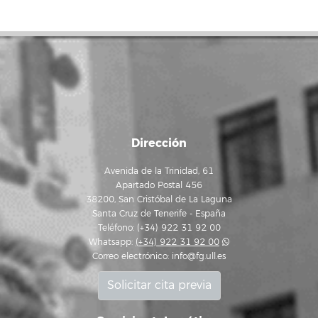
Dirección
Avenida de la Trinidad, 61
Apartado Postal 456
38200, San Cristóbal de La Laguna
Santa Cruz de Tenerife - España
Teléfono: (+34) 922 31 92 00
Whatsapp:
(+34) 922 31 92 00
Correo electrónico:
info@fg.ull.es
Solicitar cita previa