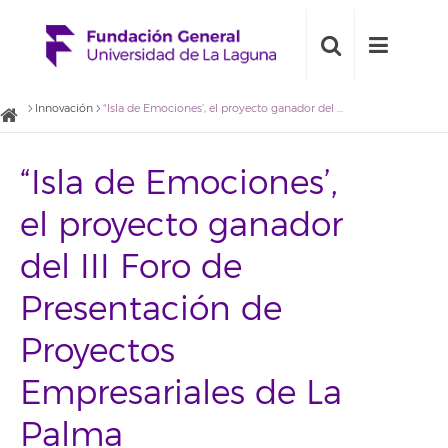
Innovación
“Isla de Emociones’, el proyecto ganador del III Foro de Presentación de Proyectos Empresariales de La Palma
“Isla de Emociones’,
el proyecto ganador
del III Foro de
Presentación de
Proyectos
Empresariales de La
Palma