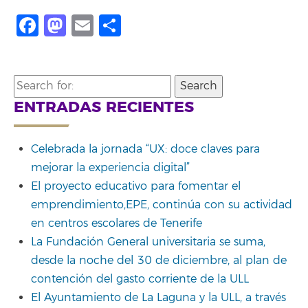
Facebook
Mastodon
Email
Compartir
Search
for:
ENTRADAS RECIENTES
Celebrada la jornada “UX: doce claves para
mejorar la experiencia digital”
El proyecto educativo para fomentar el
emprendimiento,EPE, continúa con su actividad
en centros escolares de Tenerife
La Fundación General universitaria se suma,
desde la noche del 30 de diciembre, al plan de
contención del gasto corriente de la ULL
El Ayuntamiento de La Laguna y la ULL, a través