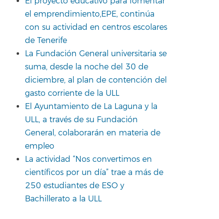
El proyecto educativo para fomentar
el emprendimiento,EPE, continúa
con su actividad en centros escolares
de Tenerife
La Fundación General universitaria se
suma, desde la noche del 30 de
diciembre, al plan de contención del
gasto corriente de la ULL
El Ayuntamiento de La Laguna y la
ULL, a través de su Fundación
General, colaborarán en materia de
empleo
La actividad “Nos convertimos en
científicos por un día” trae a más de
250 estudiantes de ESO y
Bachillerato a la ULL