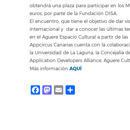
obtendrá una plaza para participar en los
euros, por parte de la Fundación DISA.
El encuentro, que tiene el objetivo de dar vi
internacional y dar a conocer las últimas ten
en el Aguere Espacio Cultural a partir de las
Appcircus Canarias cuenta con la colaborac
la Universidad de La Laguna, la Concejalía
Application Developers Alliance, Aguere Cult
AQUÍ
Más información
Facebook
Mastodon
Email
Share