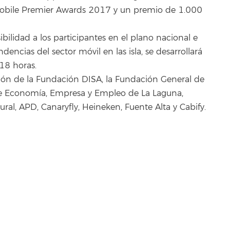
 Mobile Premier Awards 2017 y un premio de 1.000
sibilidad a los participantes en el plano nacional e
dencias del sector móvil en las isla, se desarrollará
 18 horas.
ión de la Fundación DISA, la Fundación General de
 de Economía, Empresa y Empleo de La Laguna,
ural, APD, Canaryfly, Heineken, Fuente Alta y Cabify.