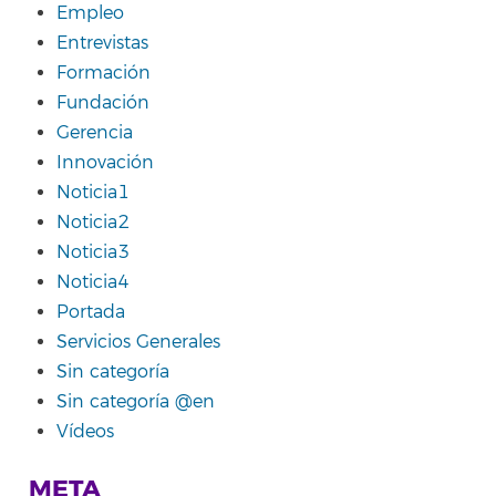
Empleo
Entrevistas
Formación
Fundación
Gerencia
Innovación
Noticia1
Noticia2
Noticia3
Noticia4
Portada
Servicios Generales
Sin categoría
Sin categoría @en
Vídeos
META