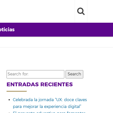
ticias
Search
for:
ENTRADAS RECIENTES
Celebrada la jornada “UX: doce claves
para mejorar la experiencia digital”