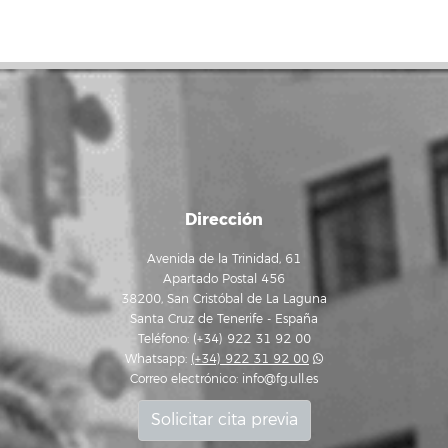
Dirección
Avenida de la Trinidad, 61
Apartado Postal 456
38200, San Cristóbal de La Laguna
Santa Cruz de Tenerife - España
Teléfono: (+34) 922 31 92 00
Whatsapp:
(+34) 922 31 92 00
Correo electrónico:
info@fg.ull.es
Solicitar cita previa