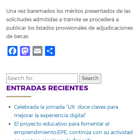
Una vez baremados los méritos presentados de las
solicitudes admitidas a trámite se procederá a
publicar los listados provisionales de adjudicaciones
de becas.
Facebook
Mastodon
Email
Compartir
Search
for:
ENTRADAS RECIENTES
Celebrada la jornada “UX: doce claves para
mejorar la experiencia digital”
El proyecto educativo para fomentar el
emprendimiento,EPE, continúa con su actividad